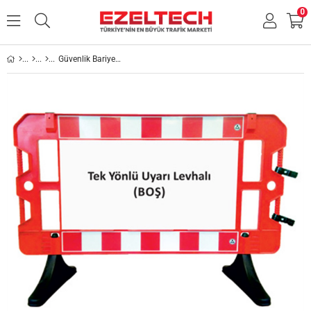
0
Güvenlik Bariyeri 100 Cm X 150 Cm X 50 Cm Baskı Alanlı