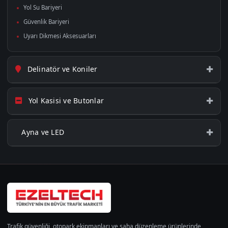
Yol Su Bariyeri
Güvenlik Bariyeri
Uyarı Dikmesi Aksesuarları
Delinatör ve Koniler
Yol Kasisi ve Butonlar
Ayna ve LED
Trafik güvenliği, otopark ekipmanları ve saha düzenleme ürünlerinde