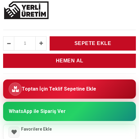
Toptan İçin Teklif Sepetine Ekle
WhatsApp ile Sipariş Ver
Favorilere Ekle