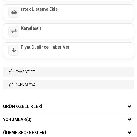
İstek Listeme Ekle
Karşılaştır
Fiyat Düşünce Haber Ver
TAVSIYE ET
YORUM YAZ
ÜRÜN ÖZELLIKLERI
YORUMLAR
(0)
ÖDEME SEÇENEKLERI