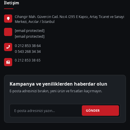
İletişim
Cihangir Mah. Güvercin Cad. No:4 /295 E Kapısı, Artaş Ticaret ve Sanayi
Merkezi, Avcılar / İstanbul
[email protected]
[email protected]
0 212 853 38 64
0 543 268 34 34
0 212 853 38 65
Kampanya ve yeniliklerden haberdar olun
E-posta adresinizi bırakın, yeni ürün ve fırsatları kaçırmayın.
GÖNDER