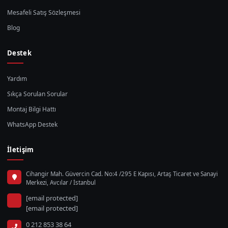
Mesafeli Satış Sözleşmesi
Blog
Destek
Yardım
Sıkça Sorulan Sorular
Montaj Bilgi Hattı
WhatsApp Destek
İletişim
Cihangir Mah. Güvercin Cad. No:4 /295 E Kapısı, Artaş Ticaret ve Sanayi
Merkezi, Avcılar / İstanbul
[email protected]
[email protected]
0 212 853 38 64